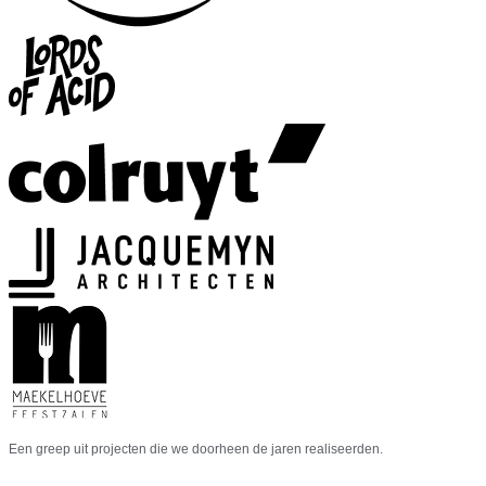
Een greep uit projecten die we doorheen de jaren realiseerden.