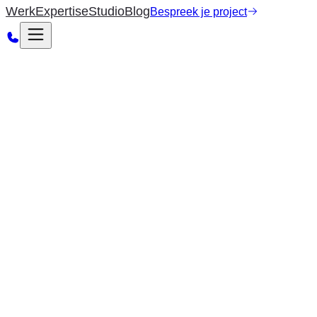
Werk
Expertise
Studio
Blog
Bespreek je project