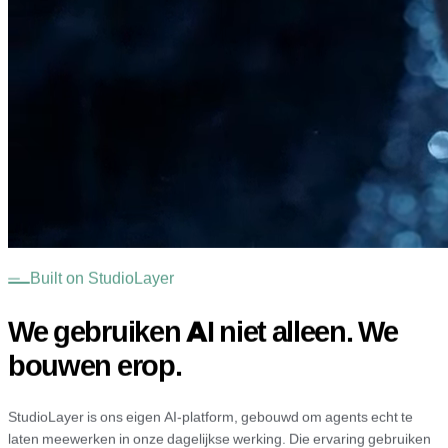
Built on StudioLayer
We gebruiken AI niet alleen. We
bouwen erop.
StudioLayer is ons eigen AI-platform, gebouwd om agents echt te
laten meewerken in onze dagelijkse werking. Die ervaring gebruiken