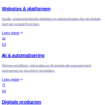
Websites & platformen
Snelle, onderscheidende websites en webapplicaties die het digitale
hart van je bedrijf vormen.
Lees meer
03
AI & automatisering
Slimme workflows, integraties en AI-agents die manueel werk
overnemen en opvolging versnellen.
Lees meer
04
Digitale producten