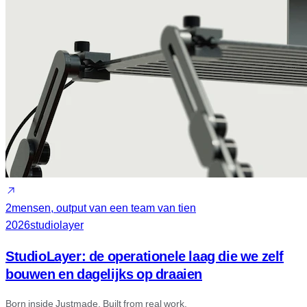
2
mensen, output van een team van tien
2026
studiolayer
StudioLayer: de operationele laag die we zelf
bouwen en dagelijks op draaien
Born inside Justmade. Built from real work.