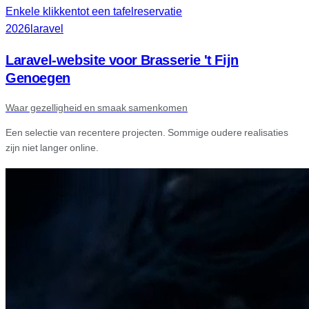
Enkele klikken
tot een tafelreservatie
2026
laravel
Laravel-website voor Brasserie 't Fijn
Genoegen
Waar gezelligheid en smaak samenkomen
Een selectie van recentere projecten. Sommige oudere realisaties
zijn niet langer online.
Bekijk alle projecten