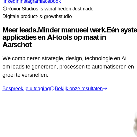
linkedin
instagram
facebook
Roxor Studios is vanaf heden Justmade
Digitale product- & growthstudio
Meer leads.
Minder manueel werk.
Eén
syst
applicaties en AI-tools op maat in
Aarschot
We combineren strategie, design, technologie en AI
om leads te genereren, processen te automatiseren en
groei te versnellen.
Bespreek je uitdaging
Bekijk onze resultaten