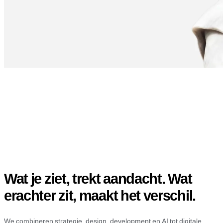
Wat je ziet, trekt aandacht. Wat
erachter zit, maakt het verschil.
We combineren strategie, design, development en AI tot digitale