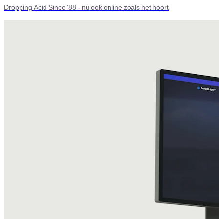
Dropping Acid Since '88 - nu ook online zoals het hoort