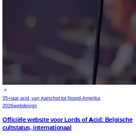
35+
jaar acid, van Aarschot tot Noord-Amerika
2026
webdesign
Officiële website voor Lords of Acid: Belgische
cultstatus, internationaal