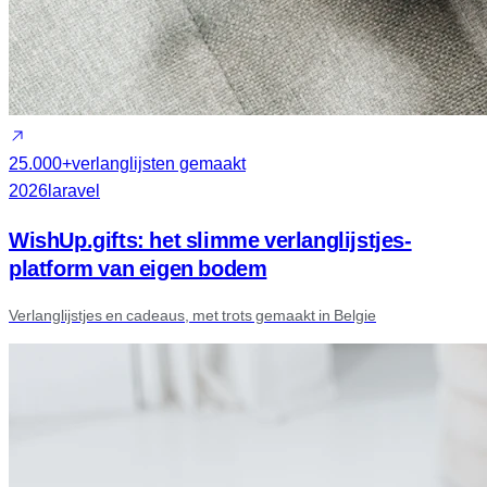
25.000+
verlanglijsten gemaakt
2026
laravel
WishUp.gifts: het slimme verlanglijstjes-
platform van eigen bodem
Verlanglijstjes en cadeaus, met trots gemaakt in Belgie