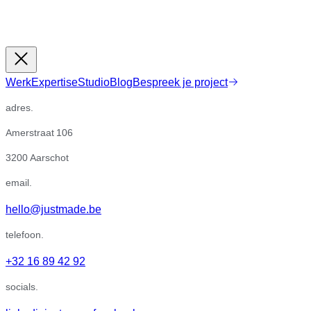
Werk
Expertise
Studio
Blog
Bespreek je project
adres.
Amerstraat 106
3200 Aarschot
email.
hello@justmade.be
telefoon.
+32 16 89 42 92
socials.