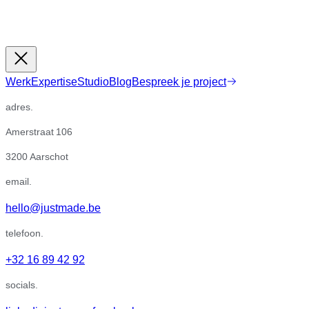
Werk
Expertise
Studio
Blog
Bespreek je project
adres.
Amerstraat 106
3200 Aarschot
email.
hello@justmade.be
telefoon.
+32 16 89 42 92
socials.