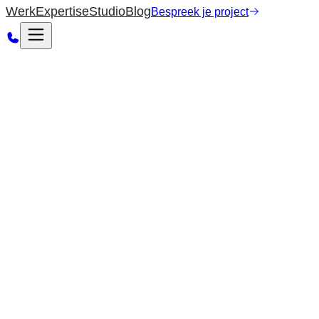
Werk
Expertise
Studio
Blog
Bespreek je project