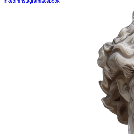
linkedin
instagram
facebook