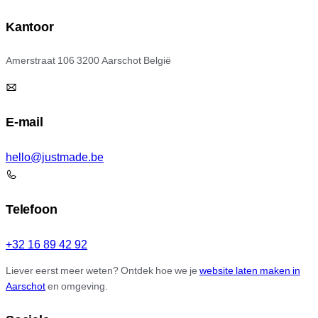
Kantoor
Amerstraat 106 3200 Aarschot België
E-mail
hello@justmade.be
Telefoon
+32 16 89 42 92
Liever eerst meer weten? Ontdek hoe we je
website laten maken in
Aarschot
en omgeving.