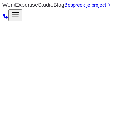
Werk
Expertise
Studio
Blog
Bespreek je project