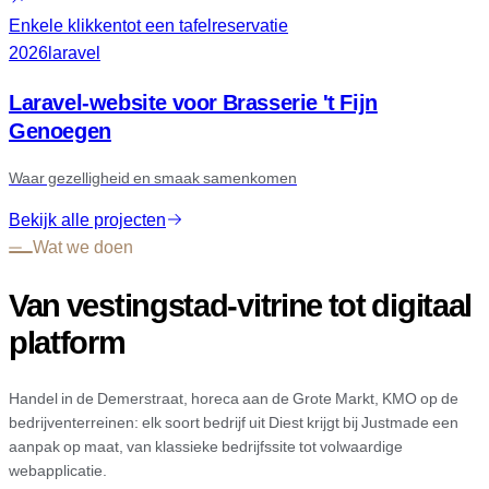
Enkele klikken
tot een tafelreservatie
2026
laravel
Laravel-website voor Brasserie 't Fijn
Genoegen
Waar gezelligheid en smaak samenkomen
Bekijk alle projecten
Wat we doen
Van vestingstad-vitrine tot digitaal
platform
Handel in de Demerstraat, horeca aan de Grote Markt, KMO op de
bedrijventerreinen: elk soort bedrijf uit Diest krijgt bij Justmade een
aanpak op maat, van klassieke bedrijfssite tot volwaardige
webapplicatie.