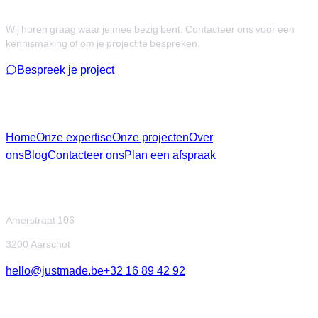
Wij horen graag waar je mee bezig bent. Contacteer ons voor een
kennismaking of om je project te bespreken.
Bespreek je project
Menu
Home
Onze expertise
Onze projecten
Over
ons
Blog
Contacteer ons
Plan een afspraak
Contact
Amerstraat 106
3200 Aarschot
hello@justmade.be
+32 16 89 42 92