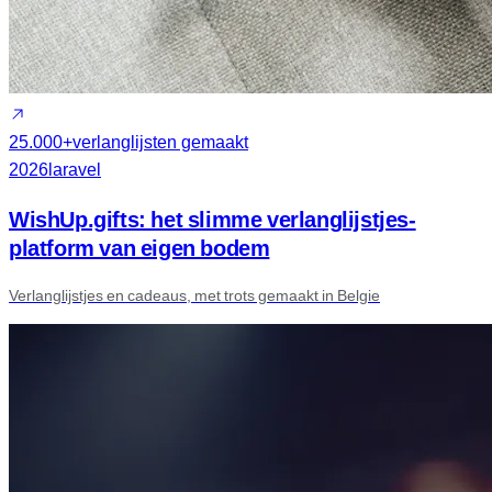
25.000+
verlanglijsten gemaakt
2026
laravel
WishUp.gifts: het slimme verlanglijstjes-
platform van eigen bodem
Verlanglijstjes en cadeaus, met trots gemaakt in Belgie