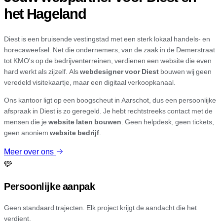
het Hageland
Diest is een bruisende vestingstad met een sterk lokaal handels- en
horecaweefsel. Net die ondernemers, van de zaak in de Demerstraat
tot KMO's op de bedrijventerreinen, verdienen een website die even
hard werkt als zijzelf. Als
webdesigner voor Diest
bouwen wij geen
veredeld visitekaartje, maar een digitaal verkoopkanaal.
Ons kantoor ligt op een boogscheut in Aarschot, dus een persoonlijke
afspraak in Diest is zo geregeld. Je hebt rechtstreeks contact met de
mensen die je
website laten bouwen
. Geen helpdesk, geen tickets,
geen anoniem
website bedrijf
.
Meer over ons
Persoonlijke aanpak
Geen standaard trajecten. Elk project krijgt de aandacht die het
verdient.