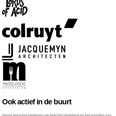
Ook actief in de buurt
Vanuit Aarschot bedienen we heel het Hageland en het noorden van