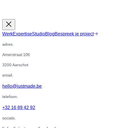
Werk
Expertise
Studio
Blog
Bespreek je project
adres.
Amerstraat 106
3200 Aarschot
email.
hello@justmade.be
telefoon.
+32 16 89 42 92
socials.