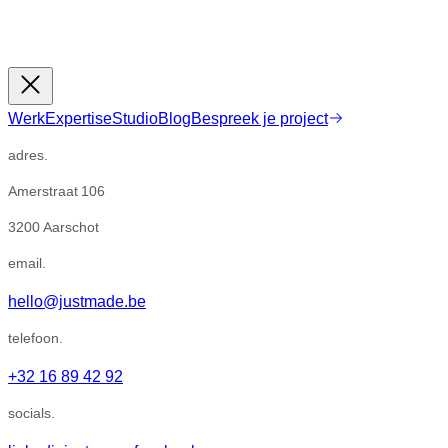
Werk
Expertise
Studio
Blog
Bespreek je project
adres.
Amerstraat 106
3200 Aarschot
email.
hello@justmade.be
telefoon.
+32 16 89 42 92
socials.