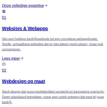
Onze volledige expertise
01
Websites & Webapps
Van een heldere bedrijfswebsite tot een complexe webapplicatie.
Snelle, schaalbare websites die er niet alleen goed uitzien, maar ook
converteren.
Lees meer
02
Webdesign op maat
Sterk design dat jouw merkidentiteit versterkt en bezoekers overtuigt.
Geen standaard templates, maar een uniek ontwerp dat past bij jouw
bedrijf.