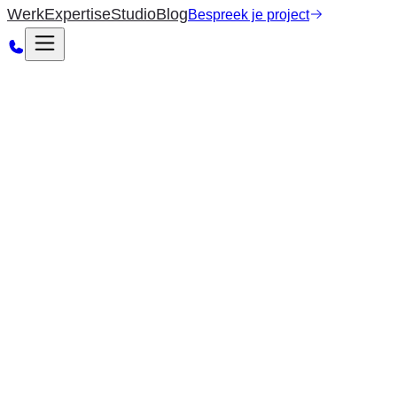
Werk
Expertise
Studio
Blog
Bespreek je project