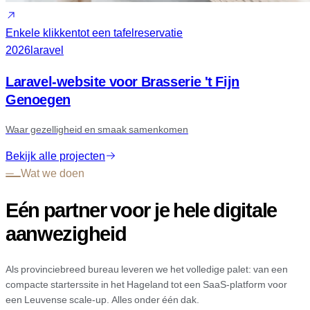
Enkele klikken
tot een tafelreservatie
2026
laravel
Laravel-website voor Brasserie 't Fijn
Genoegen
Waar gezelligheid en smaak samenkomen
Bekijk alle projecten
Wat we doen
Eén partner voor je hele digitale
aanwezigheid
Als provinciebreed bureau leveren we het volledige palet: van een
compacte starterssite in het Hageland tot een SaaS-platform voor
een Leuvense scale-up. Alles onder één dak.