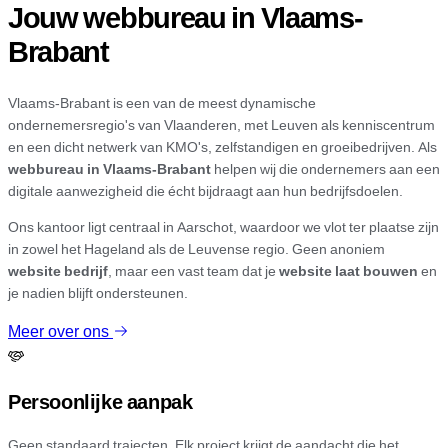
Jouw webbureau in Vlaams-
Brabant
Vlaams-Brabant is een van de meest dynamische
ondernemersregio's van Vlaanderen, met Leuven als kenniscentrum
en een dicht netwerk van KMO's, zelfstandigen en groeibedrijven. Als
webbureau in Vlaams-Brabant
helpen wij die ondernemers aan een
digitale aanwezigheid die écht bijdraagt aan hun bedrijfsdoelen.
Ons kantoor ligt centraal in Aarschot, waardoor we vlot ter plaatse zijn
in zowel het Hageland als de Leuvense regio. Geen anoniem
website bedrijf
, maar een vast team dat je
website laat bouwen
en
je nadien blijft ondersteunen.
Meer over ons
Persoonlijke aanpak
Geen standaard trajecten. Elk project krijgt de aandacht die het