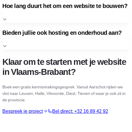
Hoe lang duurt het om een website te bouwen?
Bieden jullie ook hosting en onderhoud aan?
Klaar om te starten met je website
in Vlaams-Brabant?
Boek een gratis kennismakingsgesprek. Vanuit Aarschot rijden we
vlot naar Leuven, Halle, Vilvoorde, Diest, Tienen of waar je ook zit in
de provincie.
Bespreek je project
Bel direct: +32 16 89 42 92
Getriggerd door onze aanpak?