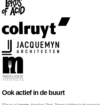
Ook actief in de buurt
Of je nu in
Leuven
, Aarschot, Diest, Tienen of elders in de provincie