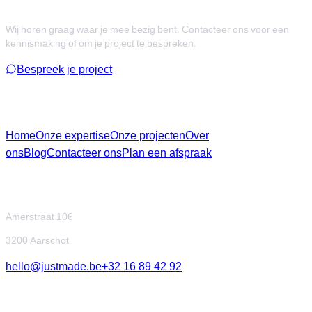
Wij horen graag waar je mee bezig bent. Contacteer ons voor een
kennismaking of om je project te bespreken.
Bespreek je project
Menu
Home
Onze expertise
Onze projecten
Over
ons
Blog
Contacteer ons
Plan een afspraak
Contact
Amerstraat 106
3200 Aarschot
hello@justmade.be
+32 16 89 42 92