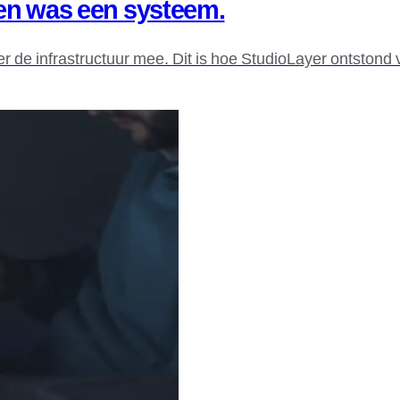
en was een systeem.
 de infrastructuur mee. Dit is hoe StudioLayer ontstond 