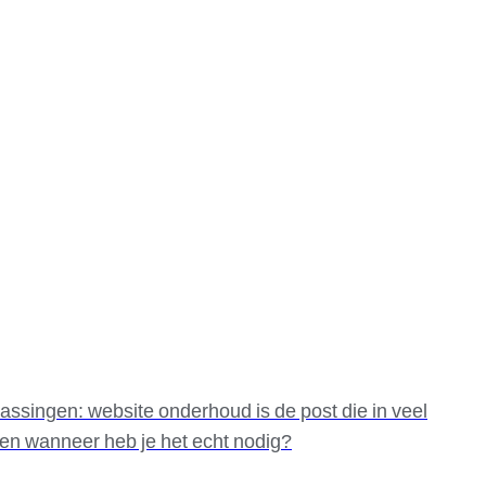
assingen: website onderhoud is de post die in veel
, en wanneer heb je het echt nodig?