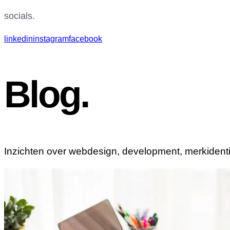
socials.
linkedin
instagram
facebook
Blog.
Inzichten over webdesign, development, merkidentitei