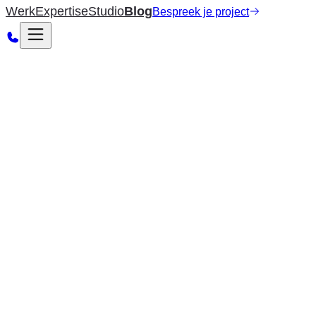
Werk
Expertise
Studio
Blog
Bespreek je project