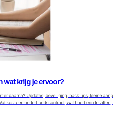
 wat krijg je ervoor?
rt er daarna? Updates, beveiliging, back-ups, kleine aanp
Wat kost een onderhoudscontract, wat hoort erin te zitten