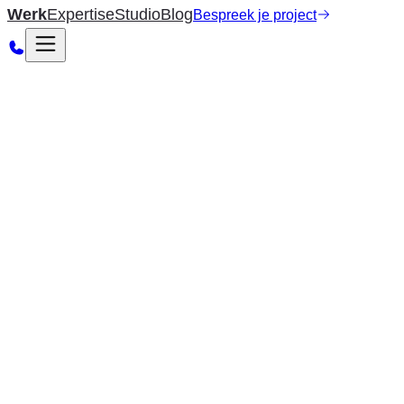
Werk
Expertise
Studio
Blog
Bespreek je project